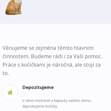
Věnujeme se zejména těmto hlavním
činnostem. Budeme rádi i za Vaši pomoc.
Práce s kočičkami je náročná, ale stojí za
to.
Depozitujeme

V rámci možností a kapacity našeho domu ,
depozitujeme kočičky.