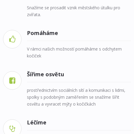
Snažíme se prosadit vznik městského útulku pro
zvířata.
Pomáháme

V rámci našich možností pomáháme s odchytem
kočiček
Šířime osvětu

prostřednictvím sociálních sítí a komunikaci s lidmi,
spolky s podobným zaměřením se snažíme šířit
osvětu a vyvracet mýty o kočičkách
Léčíme
