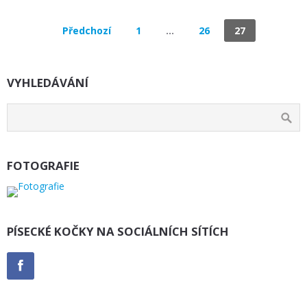
Předchozí
1
…
26
27
VYHLEDÁVÁNÍ
FOTOGRAFIE
PÍSECKÉ KOČKY NA SOCIÁLNÍCH SÍTÍCH