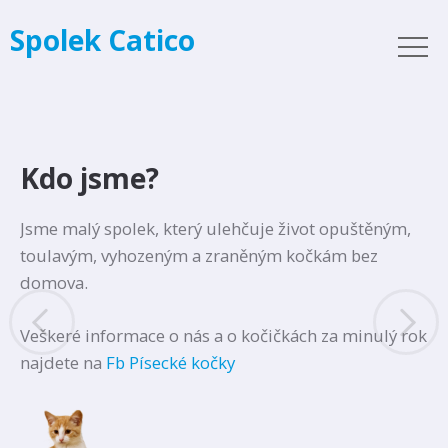
Spolek Catico
Kdo jsme?
Jsme malý spolek, který ulehčuje život opuštěným,
toulavým, vyhozeným a zraněným kočkám bez
domova.
Veškeré informace o nás a o kočičkách za minulý rok
najdete na
Fb Písecké kočky