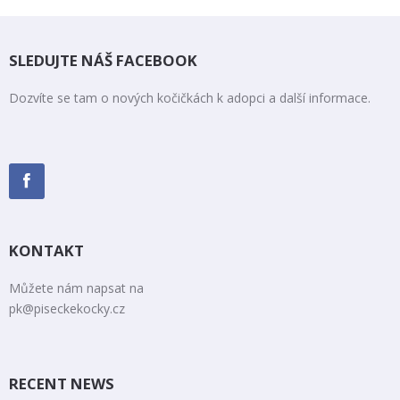
SLEDUJTE NÁŠ FACEBOOK
Dozvíte se tam o nových kočičkách k adopci a další informace.
KONTAKT
Můžete nám napsat na
pk@piseckekocky.cz
RECENT NEWS